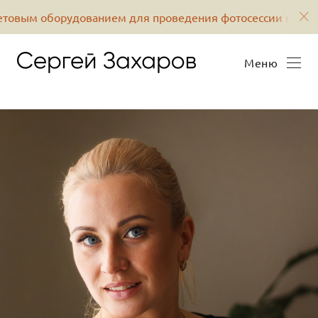
нием для проведения фотосессии на вашей территории
Меню