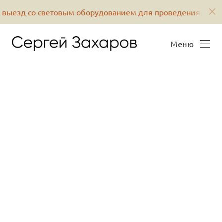
выезд со световым оборудованием для проведения фото
Меню