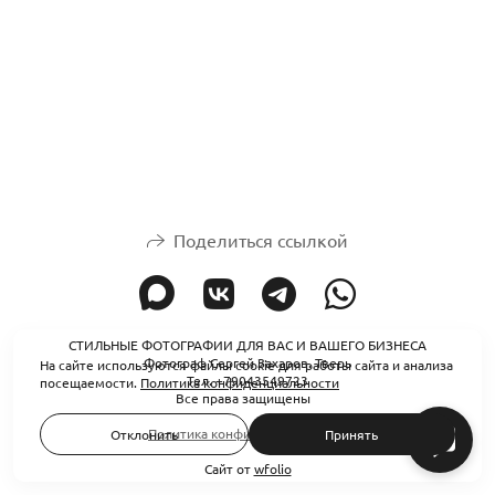
Поделиться ссылкой
СТИЛЬНЫЕ ФОТОГРАФИИ ДЛЯ ВАС И ВАШЕГО БИЗНЕСА
Фотограф Сергей Захаров. Тверь
На сайте используются файлы cookie для работы сайта и анализа
Тел. +79043549723
посещаемости.
Политика конфиденциальности
Все права защищены
Политика конфиденциальности
Отклонить
Принять
Сайт от
wfolio