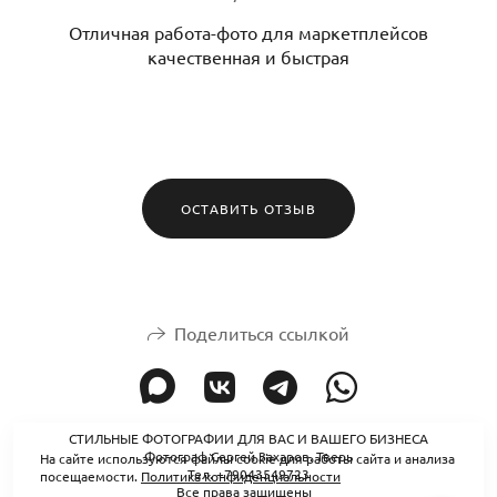
Отличная работа-фото для маркетплейсов
качественная и быстрая
ОСТАВИТЬ ОТЗЫВ
Поделиться ссылкой
СТИЛЬНЫЕ ФОТОГРАФИИ ДЛЯ ВАС И ВАШЕГО БИЗНЕСА
Фотограф Сергей Захаров. Тверь
На сайте используются файлы cookie для работы сайта и анализа
Тел. +79043549723
посещаемости.
Политика конфиденциальности
Все права защищены